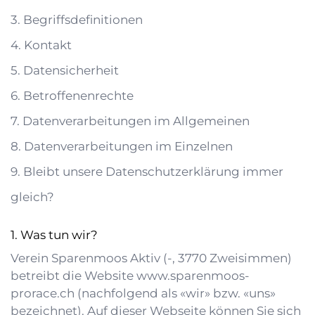
3. Begriffsdefinitionen
4. Kontakt
5. Datensicherheit
6. Betroffenenrechte
7. Datenverarbeitungen im Allgemeinen
8. Datenverarbeitungen im Einzelnen
9. Bleibt unsere Datenschutzerklärung immer
gleich?
Was tun wir?
Verein Sparenmoos Aktiv
(
-
,
3770
Zweisimmen
)
betreibt die Website
www.sparenmoos-
prorace.ch
(nachfolgend als «wir» bzw. «uns»
bezeichnet). Auf dieser Webseite können Sie sich