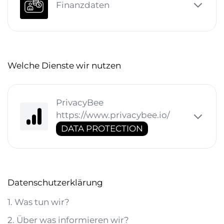
Finanzdaten
Welche Dienste wir nutzen
PrivacyBee
https://www.privacybee.io/
DATA PROTECTION
Datenschutzerklärung
1. Was tun wir?
2. Über was informieren wir?