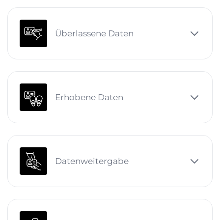
Überlassene Daten
Erhobene Daten
Datenweitergabe