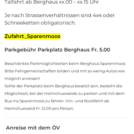
Talfahrt ab Berghaus xx.00 – xx.15 Uhr
Je nach Strassenverhältnissen sind 4x4 oder
Schneeketten obligatorisch.
Zufahrt_Sparenmoos
Parkgebühr Parkplatz Berghaus Fr. 5.00
Beschränkte Parkmöglichkeiten beim Berghaus Sparenmoos:
Bitte Fahrgemeinschaften bilden und mit so wenig Autos wie
möglich anreisen!
Sollte der Parkplatz beim Berghaus besetzt sein, besteht die
Möglichkeit, bei der Heimchueweide zu parken und mit dem
Bus ins Sparenmoos zu fahren. Hin- und Rückfahrt ab
Heimchueweid Fr. 12.00 pro Person.
Anreise mit dem ÖV