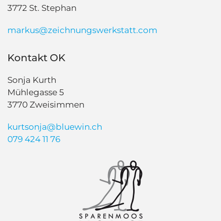
3772 St. Stephan
markus@zeichnungswerkstatt.com
Kontakt OK
Sonja Kurth
Mühlegasse 5
3770 Zweisimmen
kurtsonja@bluewin.ch
079 424 11 76