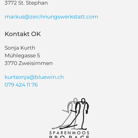
3772 St. Stephan
markus@zeichnungswerkstatt.com
Kontakt OK
Sonja Kurth
Mühlegasse 5
3770 Zweisimmen
kurtsonja@bluewin.ch
079 424 11 76